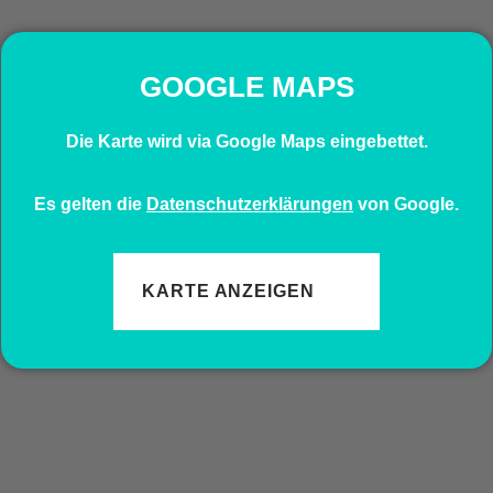
GOOGLE MAPS
Die Karte wird via Google Maps eingebettet.
Es gelten die
Datenschutzerklärungen
von Google.
KARTE ANZEIGEN