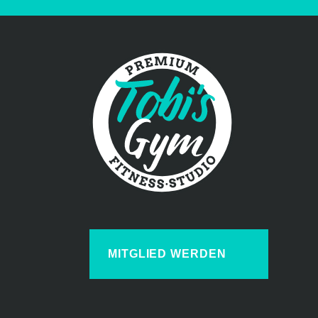
MITGLIED WERDEN