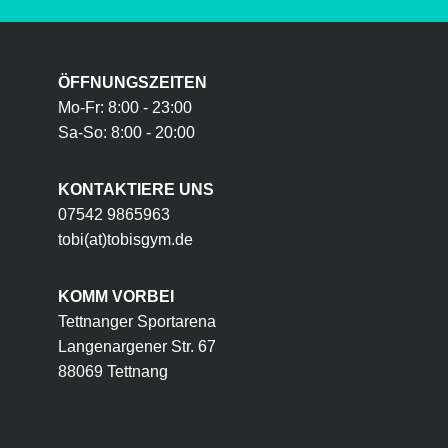
ÖFFNUNGSZEITEN
Mo-Fr: 8:00 - 23:00
Sa-So: 8:00 - 20:00
KONTAKTIERE UNS
07542 9865963
tobi(at)tobisgym.de
KOMM VORBEI
Tettnanger Sportarena
Langenargener Str. 67
88069 Tettnang