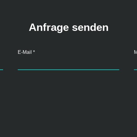
Anfrage senden
E-Mail
*
M