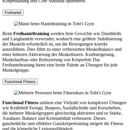
Körperhaltung und Core Stabilität optimieren.
Freihantel
Beim
Freihanteltraining
werden freie Gewichte wie Dumbbells
und Langhanteln verwendet, wodurch eine größere Stabilisierung
der Muskeln erforderlich ist, um die Bewegungen korrekt
auszuführen. Dies führt zu einer verbesserten Muskelbalance und
einer höheren Aktivierung der Muskelfasern. Kraftsteigerung,
Muskelaufbau oder Reduzierung von Körperfett: Das
Freihanteltraining bietet eine breite Palette an Übungen für jede
Muskelgruppe.
Functional Fitness
Functional Fitness
umfasst eine Vielzahl von komplexen Übungen
wie Kettlebell Swings, Burpees, Ausfallschritte und Kreuzheben,
die mehrere Muskelgruppen gleichzeitig aktivieren und so Stärke,
Ausdauer, Balance und Kernstabilität verbessern. Dieses
ganzheitliche und effektive Ganzkörpertraining steigert die Fitness
und die körperliche Leistungsfähigkeit.