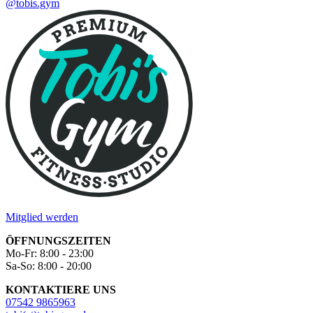
@tobis.gym
Mitglied werden
ÖFFNUNGSZEITEN
Mo-Fr: 8:00 - 23:00
Sa-So: 8:00 - 20:00
KONTAKTIERE UNS
07542 9865963