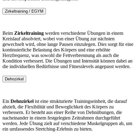
Zirkeltraining / EGYM
Beim
Zirkeltraining
werden verschiedene Übungen in einem
Kreislauf absolviert, wobei von einer Übung zur nächsten
gewechselt wird, ohne lange Pausen einzulegen. Dies sorgt für eine
kontinuierliche Belastung des Körpers und eine erhöhte
Herzfrequenz, was sowohl die Fettverbrennung als auch die
Kondition verbessert. Die Übungen und Intensität können dabei an
die individuellen Bedürfnisse und Fitnesslevels angepasst werden.
Dehnzirkel
Ein
Dehnzirkel
ist eine strukturierte Trainingseinheit, die darauf
abzielt, die Flexibilität und Beweglichkeit des Körpers zu
verbessern. Er besteht aus einer Reihe von Dehnübungen, die
nacheinander in einem festgelegten Zeitrahmen durchgeführt
werden. Jede Übung zielt auf verschiedene Muskelgruppen ab, um
ein umfassendes Stretching-Erlebnis zu bieten.