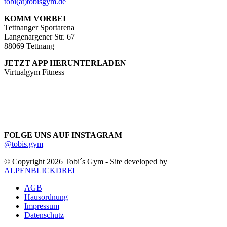
tobi(at)tobisgym.de
KOMM VORBEI
Tettnanger Sportarena
Langenargener Str. 67
88069 Tettnang
JETZT APP HERUNTERLADEN
Virtualgym Fitness
FOLGE UNS AUF INSTAGRAM
@tobis.gym
© Copyright 2026 Tobi´s Gym - Site developed by
ALPENBLICKDREI
AGB
Hausordnung
Impressum
Datenschutz