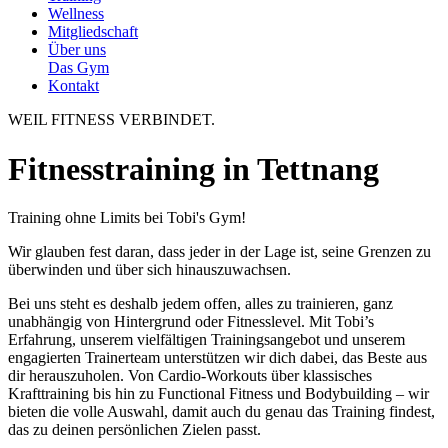
Wellness
Mitgliedschaft
Über uns
Das Gym
Kontakt
WEIL FITNESS VERBINDET.
Fitnesstraining in Tettnang
Training ohne Limits bei Tobi's Gym!
Wir glauben fest daran, dass jeder in der Lage ist, seine Grenzen zu
überwinden und über sich hinauszuwachsen.
Bei uns steht es deshalb jedem offen, alles zu trainieren, ganz
unabhängig von Hintergrund oder Fitnesslevel. Mit Tobi’s
Erfahrung, unserem vielfältigen Trainingsangebot und unserem
engagierten Trainerteam unterstützen wir dich dabei, das Beste aus
dir herauszuholen. Von Cardio-Workouts über klassisches
Krafttraining bis hin zu Functional Fitness und Bodybuilding – wir
bieten die volle Auswahl, damit auch du genau das Training findest,
das zu deinen persönlichen Zielen passt.