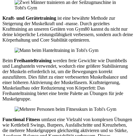
Kraft- und Gerätetraining
ist eine bewährte Methode zur
Steigerung der Muskelkraft und -masse. Durch gezieltes
Krafttraining an unseren Geräten von Gym80 kannst du nicht nur
deine körperliche Leistungsfähigkeit verbessern, sondern auch deine
Körperhaltung und Core Stabilität optimieren.
Beim
Freihanteltraining
werden freie Gewichte wie Dumbbells
und Langhanteln verwendet, wodurch eine größere Stabilisierung
der Muskeln erforderlich ist, um die Bewegungen korrekt
auszuführen. Dies führt zu einer verbesserten Muskelbalance und
einer höheren Aktivierung der Muskelfasern. Kraftsteigerung,
Muskelaufbau oder Reduzierung von Körperfett: Das
Freihanteltraining bietet eine breite Palette an Übungen für jede
Muskelgruppe.
Functional Fitness
umfasst eine Vielzahl von komplexen Übungen
wie Kettlebell Swings, Burpees, Ausfallschritte und Kreuzheben,
die mehrere Muskelgruppen gleichzeitig aktivieren und so Stärke,
Ausdauer, Balance und Kernstabilität verbessern. Dieses