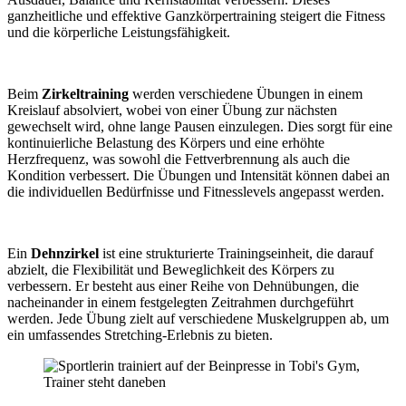
ganzheitliche und effektive Ganzkörpertraining steigert die Fitness
und die körperliche Leistungsfähigkeit.
Beim
Zirkeltraining
werden verschiedene Übungen in einem
Kreislauf absolviert, wobei von einer Übung zur nächsten
gewechselt wird, ohne lange Pausen einzulegen. Dies sorgt für eine
kontinuierliche Belastung des Körpers und eine erhöhte
Herzfrequenz, was sowohl die Fettverbrennung als auch die
Kondition verbessert. Die Übungen und Intensität können dabei an
die individuellen Bedürfnisse und Fitnesslevels angepasst werden.
Ein
Dehnzirkel
ist eine strukturierte Trainingseinheit, die darauf
abzielt, die Flexibilität und Beweglichkeit des Körpers zu
verbessern. Er besteht aus einer Reihe von Dehnübungen, die
nacheinander in einem festgelegten Zeitrahmen durchgeführt
werden. Jede Übung zielt auf verschiedene Muskelgruppen ab, um
ein umfassendes Stretching-Erlebnis zu bieten.